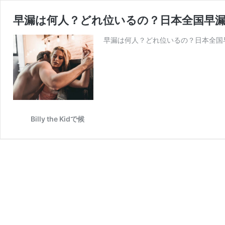
早漏は何人？どれ位いるの？日本全国早
早漏は何人？どれ位いるの？日本全国
Billy the Kidで候