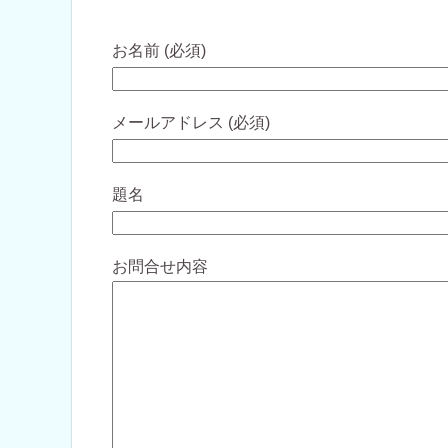
お名前 (必須)
メールアドレス (必須)
題名
お問合せ内容